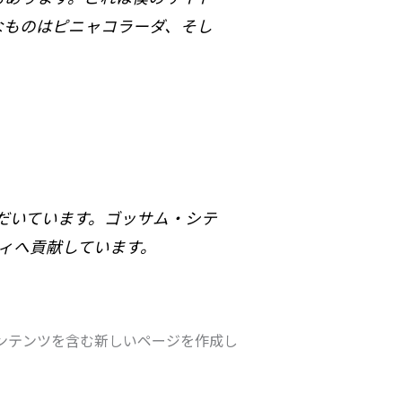
なものはピニャコラーダ、そし
ただいています。ゴッサム・シテ
ティへ貢献しています。
ンテンツを含む新しいページを作成し