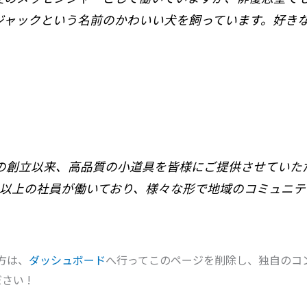
ジャックという名前のかわいい犬を飼っています。好き
71年の創立以来、高品質の小道具を皆様にご提供させてい
0名以上の社員が働いており、様々な形で地域のコミュニ
た方は、
ダッシュボード
へ行ってこのページを削除し、独自のコ
い !