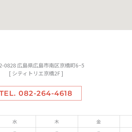
2-0828 広島県広島市南区京橋町6−5
[ シティトリエ京橋2F ]
TEL. 082-264-4618
水
木
金