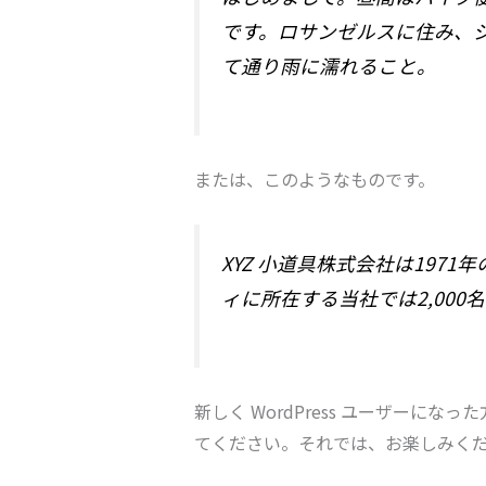
です。ロサンゼルスに住み、
て通り雨に濡れること。
または、このようなものです。
XYZ 小道具株式会社は19
ィに所在する当社では2,00
新しく WordPress ユーザーになっ
てください。それでは、お楽しみくださ