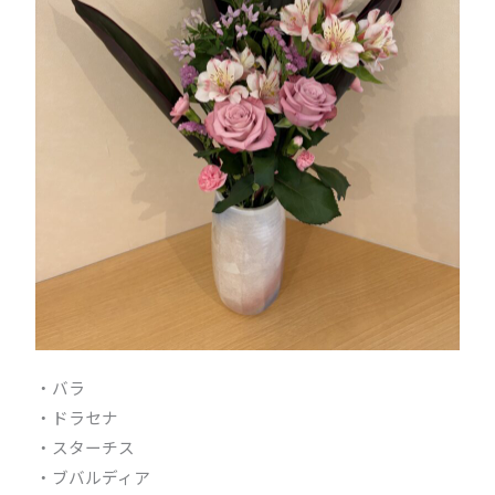
・バラ
・ドラセナ
・スターチス
・ブバルディア