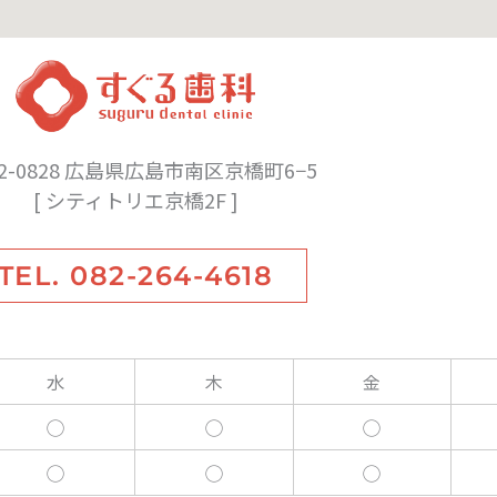
2-0828 広島県広島市南区京橋町6−5
[ シティトリエ京橋2F ]
TEL. 082-264-4618
水
木
金
◯
◯
◯
◯
◯
◯