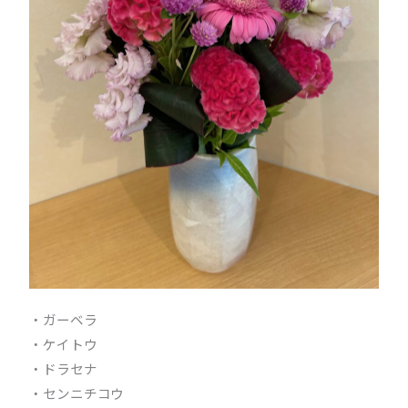
・ガーベラ
・ケイトウ
・ドラセナ
・センニチコウ